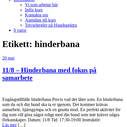
Vi som arbetar här
Inför kurs
Kontakta oss
Anmälan till kurs
Trivselregler på Hundspektra
0 varor
Etikett:
hinderbana
20
maj
11/8 – Hinderbana med fokus på
samarbete
Engångstillfälle hinderbana Precis vad det låter som. En hinderbana
som du och din hund ska ta er igenom. Det kommer krävas
samarbete, hjärngympa och en gnutta mod. En perfekt aktivitet för
dig som vill göra något roligt med din hund som inte kräver några
förkunskaper. Datum: 11/8 Tid: 17:30-19:00 Instruktör:
Läs mer
[…]