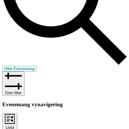
Hitta Evenemang
Göm filter
Evenemang vynavigering
Lista