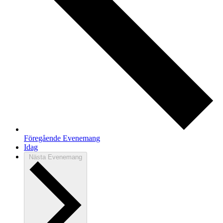
Föregående
Evenemang
Idag
Nästa
Evenemang