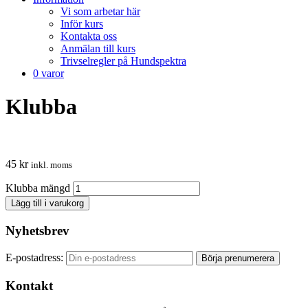
Vi som arbetar här
Inför kurs
Kontakta oss
Anmälan till kurs
Trivselregler på Hundspektra
0 varor
Klubba
45
kr
inkl. moms
Klubba mängd
Lägg till i varukorg
Nyhetsbrev
E-postadress:
Kontakt