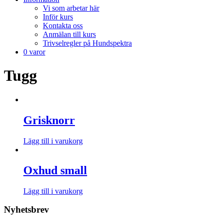
Vi som arbetar här
Inför kurs
Kontakta oss
Anmälan till kurs
Trivselregler på Hundspektra
0 varor
Tugg
Grisknorr
Lägg till i varukorg
Oxhud small
Lägg till i varukorg
Nyhetsbrev