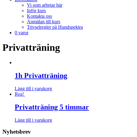
Vi som arbetar här
Inför kurs
Kontakta oss
Anmälan till kurs
Trivselregler på Hundspektra
0 varor
Privatträning
1h Privatträning
Lägg till i varukorg
Rea!
Privatträning 5 timmar
Lägg till i varukorg
Nyhetsbrev