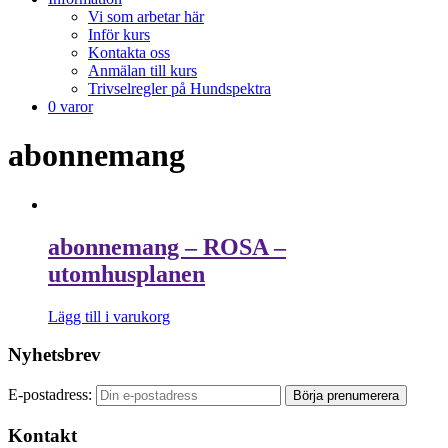
Vi som arbetar här
Inför kurs
Kontakta oss
Anmälan till kurs
Trivselregler på Hundspektra
0 varor
abonnemang
abonnemang – ROSA –
utomhusplanen
Lägg till i varukorg
Nyhetsbrev
E-postadress:
Kontakt