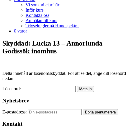
Vi som arbetar här
Inför kurs
Kontakta oss
Anmälan till kurs
Trivselregler på Hundspektra
0 varor
Skyddad: Lucka 13 – Annorlunda
Godissök inomhus
Detta innehåll är lösenordsskyddat. För att se det, ange ditt lösenord
nedan:
Lösenord:
Nyhetsbrev
E-postadress:
Kontakt