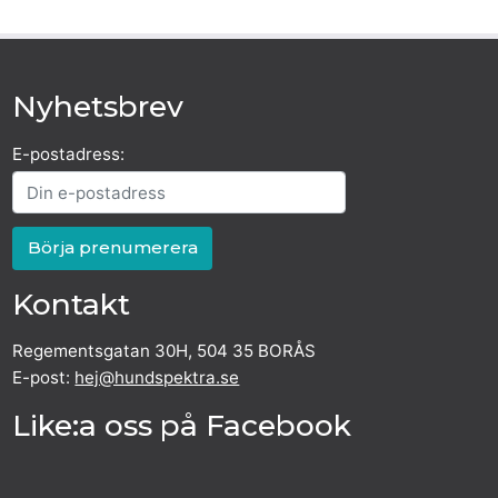
Nyhetsbrev
E-postadress:
Kontakt
Regementsgatan 30H, 504 35 BORÅS
E-post:
hej@hundspektra.se
Like:a oss på Facebook