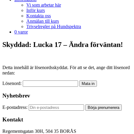
Vi som arbetar här
Inför kurs
Kontakta oss
Anmälan till kurs
Trivselregler på Hundspektra
0 varor
Skyddad: Lucka 17 – Ändra förväntan!
Detta innehåll är lösenordsskyddat. För att se det, ange ditt lösenord
nedan:
Lösenord:
Nyhetsbrev
E-postadress:
Kontakt
Regementsgatan 30H, 504 35 BORÅS