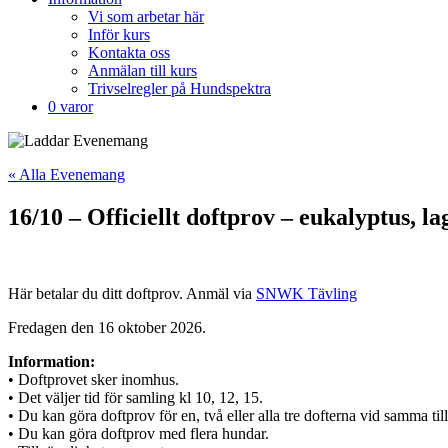
Vi som arbetar här
Inför kurs
Kontakta oss
Anmälan till kurs
Trivselregler på Hundspektra
0 varor
« Alla Evenemang
16/10 – Officiellt doftprov – eukalyptus, la
Här betalar du ditt doftprov. Anmäl via
SNWK Tävling
Fredagen den 16 oktober 2026.
Information:
• Doftprovet sker inomhus.
• Det väljer tid för samling kl 10, 12, 15.
• Du kan göra doftprov för en, två eller alla tre dofterna vid samma till
• Du kan göra doftprov med flera hundar.