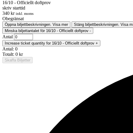
16/10 - Officiellt doftprov
skriv starttid
340
kr
inkl. moms
Obegränsat
Öppna biljettbeskrivningen.
Visa mer
Stäng biljettbeskrivningen.
Visa m
Minska biljettantalet för 16/10 - Officiellt doftprov
-
Antal
Increase ticket quantity for 16/10 - Officiellt doftprov
+
Antal:
0
Totalt:
0
kr
Skaffa Biljetter