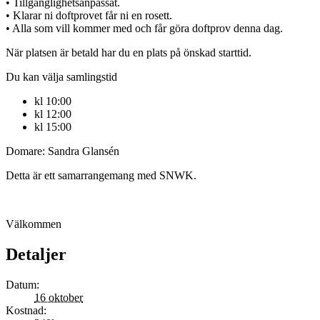
• Tillgänglighetsanpassat.
• Klarar ni doftprovet får ni en rosett.
• Alla som vill kommer med och får göra doftprov denna dag.
När platsen är betald har du en plats på önskad starttid.
Du kan välja samlingstid
kl 10:00
kl 12:00
kl 15:00
Domare: Sandra Glansén
Detta är ett samarrangemang med SNWK.
Välkommen
Detaljer
Datum:
16 oktober
Kostnad: