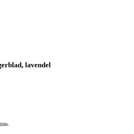
gerblad, lavendel
fälle.