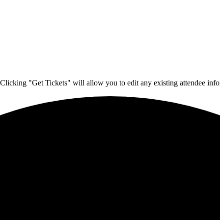
Clicking "Get Tickets" will allow you to edit any existing attendee info