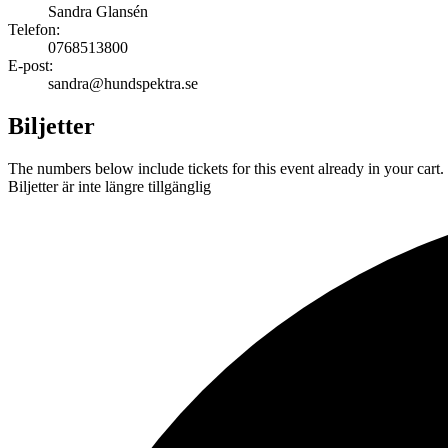
Sandra Glansén
Telefon:
0768513800
E-post:
sandra@hundspektra.se
Biljetter
The numbers below include tickets for this event already in your cart. 
Biljetter är inte längre tillgänglig