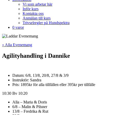
Vi som arbetar här
Inför kurs
Kontakta oss
Anmälan till kurs
Trivselregler på Hundspektra
0 varor
« Alla Evenemang
Agilityhandling i Dannike
Datum: 6/8, 13/8, 20/8, 27/8 & 3/9
Instruktör: Sandra
Pris: 1895kr för alla tillfällen eller 395kr per tillfälle
10:30 Bv 10:20
Alla – Maria & Doris
6/8 – Malin & Pilsner
13/8 – Fredrika & Rut