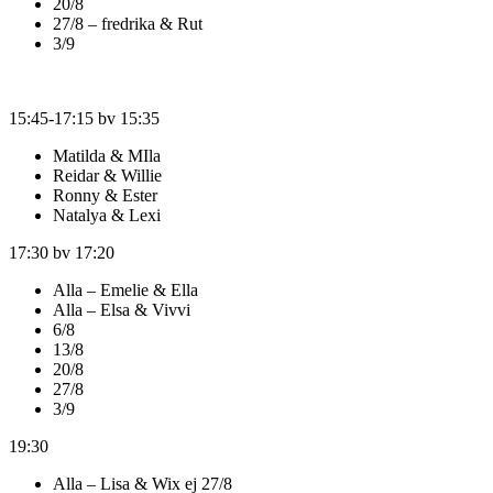
20/8
27/8 – fredrika & Rut
3/9
15:45-17:15 bv 15:35
Matilda & MIla
Reidar & Willie
Ronny & Ester
Natalya & Lexi
17:30 bv 17:20
Alla – Emelie & Ella
Alla – Elsa & Vivvi
6/8
13/8
20/8
27/8
3/9
19:30
Alla – Lisa & Wix ej 27/8