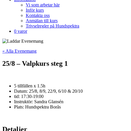
Vi som arbetar här
Inför kurs
Kontakta oss
Anmälan till kurs
Trivselregler på Hundspektra
0 varor
« Alla Evenemang
25/8 – Valpkurs steg 1
5 tillfällen x 1.5h
Datum: 25/8, 8/9, 22/9, 6/10 & 20/10
tid: 17:30-19:00
Instruktör: Sandra Glansén
Plats: Hundspektra Borås
Detaljer