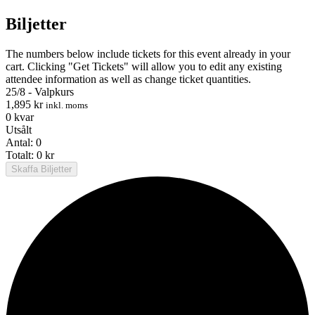
Biljetter
The numbers below include tickets for this event already in your
cart. Clicking "Get Tickets" will allow you to edit any existing
attendee information as well as change ticket quantities.
25/8 - Valpkurs
1,895
kr
inkl. moms
0
kvar
Utsålt
Antal:
0
Totalt:
0
kr
Skaffa Biljetter