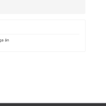
iga än