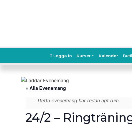
Logga in
Kurser
Kalender
Buti
« Alla Evenemang
Detta evenemang har redan ägt rum.
24/2 – Ringtränin