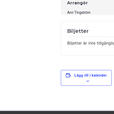
Arrangör
Ami Tingström
Biljetter
Biljetter är inte tillgängl
Lägg till i kalender