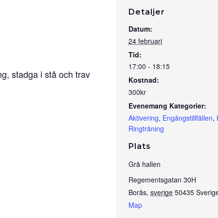
Detaljer
Datum:
24 februari
Tid:
17:00 - 18:15
g, stadga i stå och trav
Kostnad:
300kr
Evenemang Kategorier:
Aktivering
,
Engångstillfällen
,
Ringträning
Plats
Grå hallen
Regementsgatan 30H
Borås
,
sverige
50435
Sverig
Map