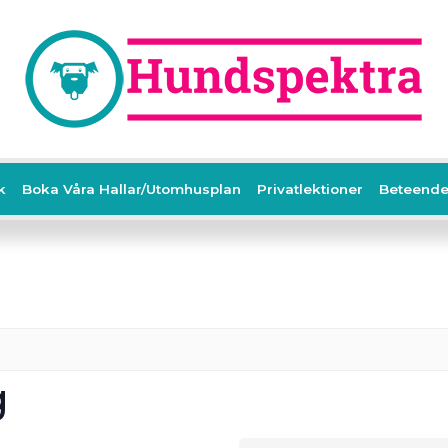
k
Boka Våra Hallar/Utomhusplan
Privatlektioner
Beteende
g