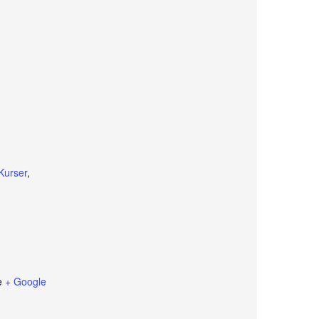
Kurser
,
e
+ Google