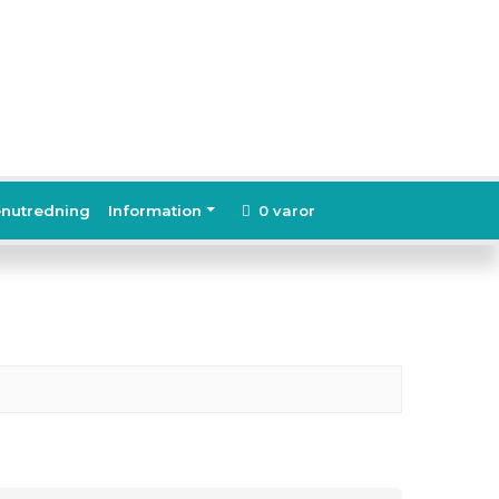
nutredning
Information
0 varor