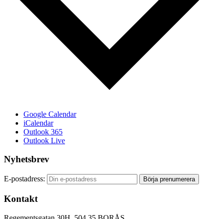
Google Calendar
iCalendar
Outlook 365
Outlook Live
Nyhetsbrev
E-postadress:
Kontakt
Regementsgatan 30H, 504 35 BORÅS