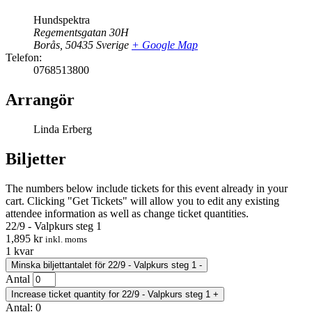
Hundspektra
Regementsgatan 30H
Borås
,
50435
Sverige
+ Google Map
Telefon:
0768513800
Arrangör
Linda Erberg
Biljetter
The numbers below include tickets for this event already in your
cart. Clicking "Get Tickets" will allow you to edit any existing
attendee information as well as change ticket quantities.
22/9 - Valpkurs steg 1
1,895
kr
inkl. moms
1
kvar
Minska biljettantalet för 22/9 - Valpkurs steg 1
-
Antal
Increase ticket quantity for 22/9 - Valpkurs steg 1
+
Antal:
0