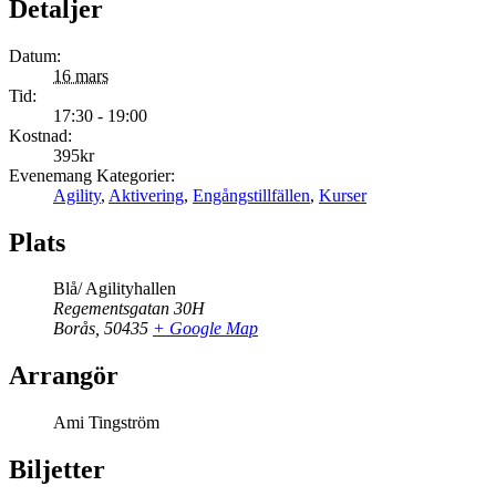
Detaljer
Datum:
16 mars
Tid:
17:30 - 19:00
Kostnad:
395kr
Evenemang Kategorier:
Agility
,
Aktivering
,
Engångstillfällen
,
Kurser
Plats
Blå/ Agilityhallen
Regementsgatan 30H
Borås
,
50435
+ Google Map
Arrangör
Ami Tingström
Biljetter