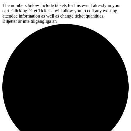
The numbers below include tickets for this event already in your
cart. Clicking "Get Tickets" will allow you to edit any existing
attendee information as well as change ticket quantities.
Biljetter är inte tillgängliga än